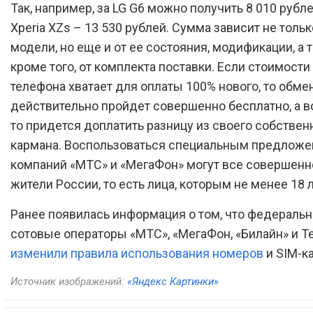
Так, например, за LG G6 можно получить 8 010 рублей
Xperia XZs – 13 530 рублей. Сумма зависит не тольк
модели, но еще и от ее состояния, модификации, а 
кроме того, от комплекта поставки. Если стоимости
телефона хватает для оплаты 100% нового, то обме
действительно пройдет совершенно бесплатно, а во
то придется доплатить разницу из своего собствен
кармана. Воспользоваться специальным предложе
компаний «МТС» и «МегаФон» могут все совершен
жители России, то есть лица, которым не менее 18 л
Ранее появилась информация о том, что федераль
сотовые операторы «МТС», «МегаФон, «Билайн» и Te
изменили правила использования номеров
и SIM-ка
Источник изображений:
«Яндекс Картинки»