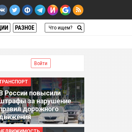
ЦИИ
РАЗНОЕ
Войти
ТРАНСПОРТ
В России повысили
штрафы за нарушение
правил дорожного
движения
НЕДВИЖИМОСТЬ