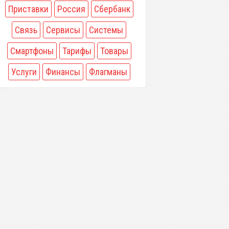
Приставки
Россия
Сбербанк
Связь
Сервисы
Системы
Смартфоны
Тарифы
Товары
Услуги
Финансы
Флагманы