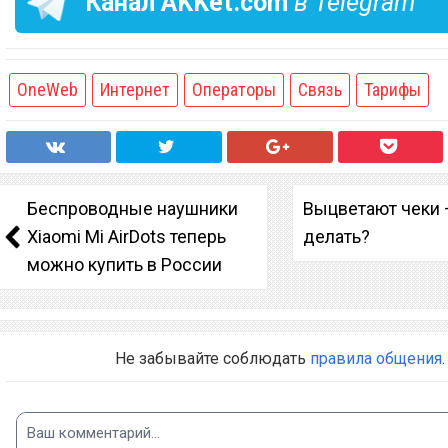
Канал
AKKet.com
в Telegram
OneWeb
Интернет
Операторы
Связь
Тарифы
Беспроводные наушники
Выцветают чеки 
Xiaomi Mi AirDots теперь
делать?
можно купить в России
Не забывайте соблюдать
правила общения
.