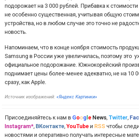
подорожает на 3 000 рублей. Прибавка к стоимости
не особенно существенная, учитывая общую стоим
устройства, но в любом случае это точно не радост
новость.
Напоминаем, что в конце ноября стоимость продук
Samsung в России уже увеличилась, поэтому это у
официальное подорожание. Южнокорейский произ
поднимает цены более-менее адекватно, не на 10 0
сразу, как Apple.
Источник изображений:
«Яндекс Картинки»
Присоединяйтесь к нам в
G
o
o
g
l
e
News
,
Twitter
,
Fac
Instagram*
,
ВКонтакте
,
YouTube
и
RSS
чтобы следи
новостями и оперативно получать интересные мат