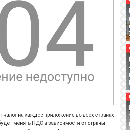
т налог на каждое приложение во всех странах
 будет менять НДС в зависимости от страны