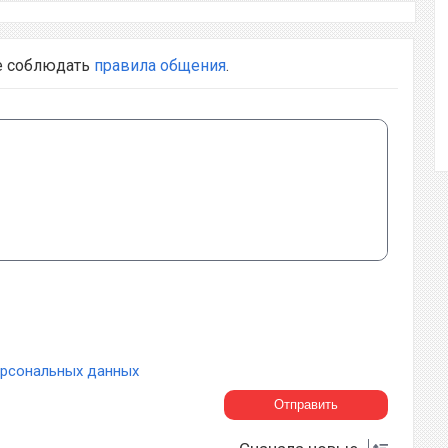
е соблюдать
правила общения
.
ерсональных данных