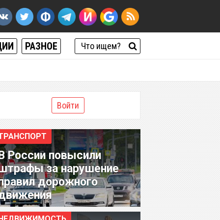
ЦИИ
РАЗНОЕ
Войти
ТРАНСПОРТ
В России повысили
штрафы за нарушение
правил дорожного
движения
НЕДВИЖИМОСТЬ