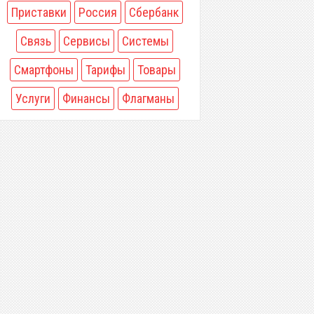
Приставки
Россия
Сбербанк
Связь
Сервисы
Системы
Смартфоны
Тарифы
Товары
Услуги
Финансы
Флагманы