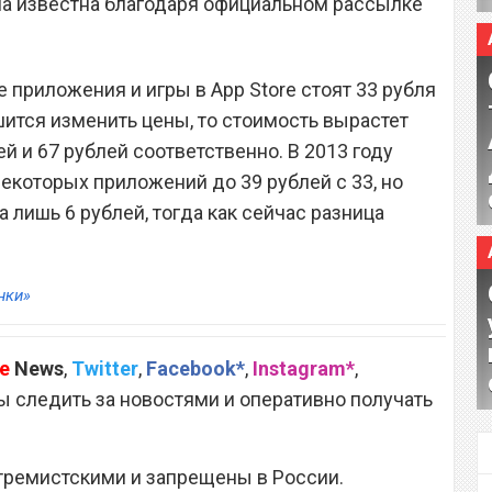
ла известна благодаря официальном рассылке
приложения и игры в App Store стоят 33 рубля
ешится изменить цены, то стоимость вырастет
ей и 67 рублей соответственно. В 2013 году
екоторых приложений до 39 рублей с 33, но
а лишь 6 рублей, тогда как сейчас разница
нки»
e
News
,
Twitter
,
Facebook*
,
Instagram*
,
 следить за новостями и оперативно получать
тремистскими и запрещены в России.