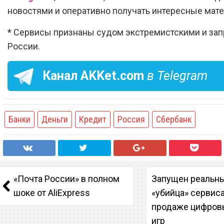
новостями и оперативно получать интересные мат
* Сервисы признаны судом экстремистскими и за
России.
Канал
AKKet.com
в Telegram
Банки
Деньги
Кредит
Россия
Сбербанк
«Почта России» в полном
Запущен реальн
шоке от AliExpress
«убийца» сервис
продаже цифров
игр