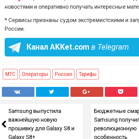
новостями и оперативно получать интересные мат
* Сервисы признаны судом экстремистскими и за
России.
Канал
AKKet.com
в Telegram
МТС
Операторы
Россия
Тарифы
Samsung выпустила
Бюджетные сма
важнейшую новую
Samsung получи
прошивку для Galaxy S8 и
революционную
Galaxy S8+
особенность