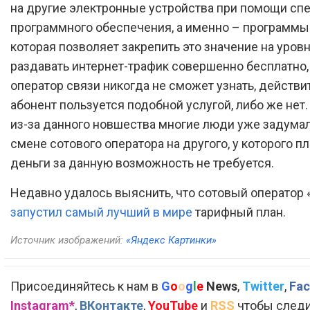
на другие электронные устройства при помощи сп
программного обеспечения, а именно – программы 
которая позволяет закрепить это значение на уровн
раздавать интернет-трафик совершенно бесплатно,
оператор связи никогда не сможет узнать, действи
абонент пользуется подобной услугой, либо же нет.
из-за данного новшества многие люди уже задумал
смене сотового оператора на другого, у которого пл
деньги за данную возможность не требуется.
Недавно удалось выяснить, что сотовый оператор
запустил самый лучший в мире
тарифный план.
Источник изображений:
«Яндекс Картинки»
Присоединяйтесь к нам в
G
o
o
g
l
e
News
,
Twitter
,
Fac
Instagram*
,
ВКонтакте
,
YouTube
и
RSS
чтобы следи