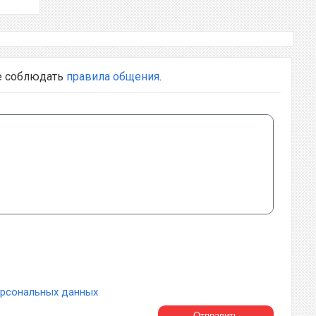
е соблюдать
правила общения
.
ерсональных данных