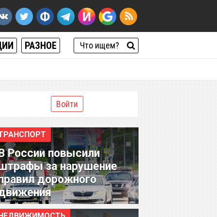
ЦИИ
РАЗНОЕ
Войти
ТРАНСПОРТ
В России повысили
штрафы за нарушение
правил дорожного
движения
НЕДВИЖИМОСТЬ