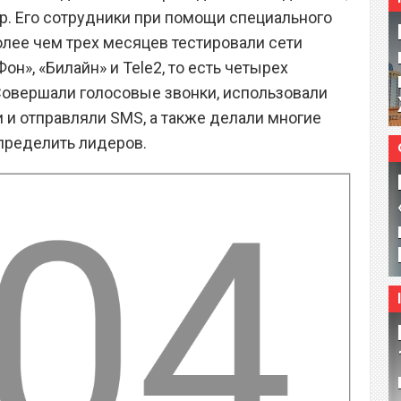
. Его сотрудники при помощи специального
лее чем трех месяцев тестировали сети
н», «Билайн» и Tele2, то есть четырех
Совершали голосовые звонки, использовали
 и отправляли SMS, а также делали многие
определить лидеров.