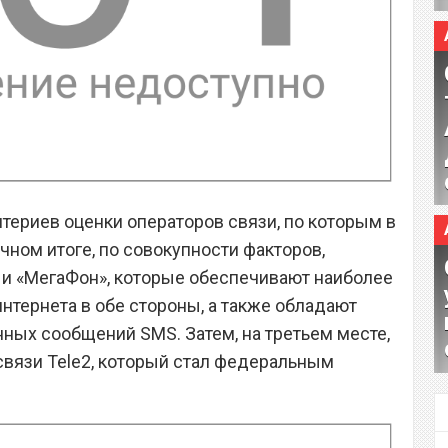
ериев оценки операторов связи, по которым в
ечном итоге, по совокупности факторов,
и «МегаФон», которые обеспечивают наиболее
нтернета в обе стороны, а также обладают
ых сообщений SMS. Затем, на третьем месте,
связи Tele2, который стал федеральным