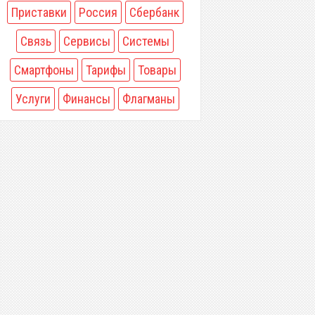
Приставки
Россия
Сбербанк
Связь
Сервисы
Системы
Смартфоны
Тарифы
Товары
Услуги
Финансы
Флагманы