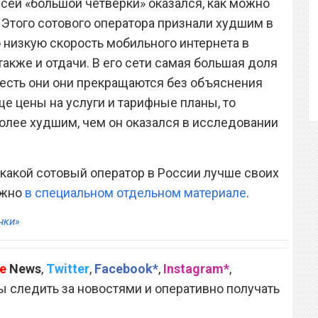
сей «большой четверки» оказался, как можно
 Этого сотового оператора признали худшим в
 низкую скорость мобильного интернета в
также и отдачи. В его сети самая большая доля
 есть они они прекращаются без объяснения
е цены на услуги и тарифные планы, то
олее худшим, чем он оказался в исследовании
 какой сотовый оператор в России лучше своих
ожно
в специальном отдельном материале
.
нки»
e
News
,
Twitter
,
Facebook*
,
Instagram*
,
 следить за новостями и оперативно получать