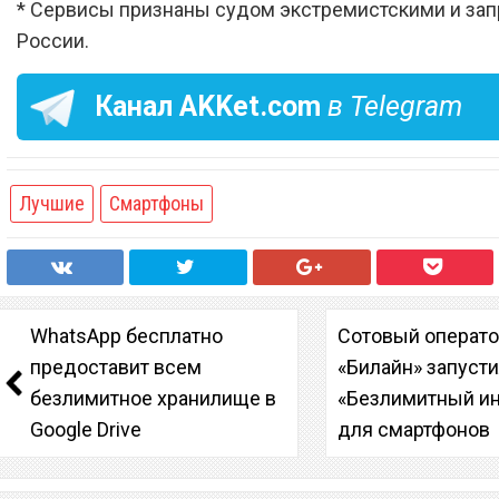
* Сервисы признаны судом экстремистскими и за
России.
Канал
AKKet.com
в Telegram
Лучшие
Смартфоны
WhatsApp бесплатно
Сотовый операт
предоставит всем
«Билайн» запуст
безлимитное хранилище в
«Безлимитный ин
Google Drive
для смартфонов