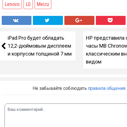
Lenovo
LG
Meizu
iPad Pro будет обладать
HP представила 
12,2-дюймовым дисплеем
часы MB Chronow
и корпусом толщиной 7 мм
классическим в
видом
Не забывайте соблюдать
правила общения
.