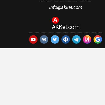
info@akket.com
AKKet.com