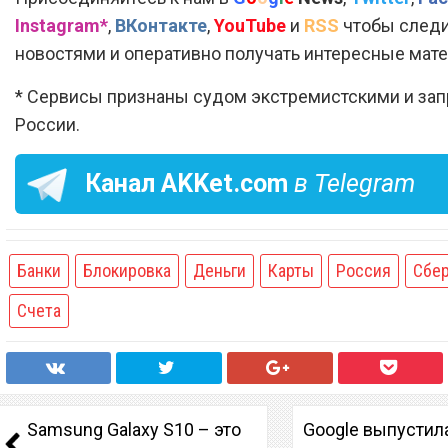
Instagram*
,
ВКонтакте
,
YouTube
и
RSS
чтобы следи
новостями и оперативно получать интересные мат
* Сервисы признаны судом экстремистскими и за
России.
Канал
AKKet.com
в Telegram
Банки
Блокировка
Деньги
Карты
Россия
Сбе
Счета
Samsung Galaxy S10 – это
Google выпустил