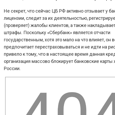
Не секрет, что сейчас ЦБ РФ активно отзывает у ба
лицензии, следит за их деятельностью, регистриру
(проверяет) жалобы клиентов, а также накладывае
штрафы. Поскольку «Сбербанк» является отчасти
государственным, хотя это мало на что влияет, он 
предпочитает перестраховываться и не идти на рис
привело к тому, что в настоящее время данная кре
организация массово блокирует банковские карты
России.