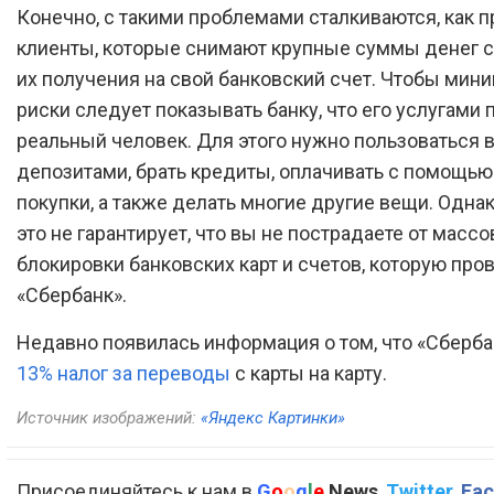
Конечно, с такими проблемами сталкиваются, как п
клиенты, которые снимают крупные суммы денег с
их получения на свой банковский счет. Чтобы мин
риски следует показывать банку, что его услугами 
реальный человек. Для этого нужно пользоваться 
депозитами, брать кредиты, оплачивать с помощью
покупки, а также делать многие другие вещи. Одна
это не гарантирует, что вы не пострадаете от масс
блокировки банковских карт и счетов, которую про
«Сбербанк».
Недавно появилась информация о том, что «Сберб
13% налог за переводы
с карты на карту.
Источник изображений:
«Яндекс Картинки»
Присоединяйтесь к нам в
G
o
o
g
l
e
News
,
Twitter
,
Fac