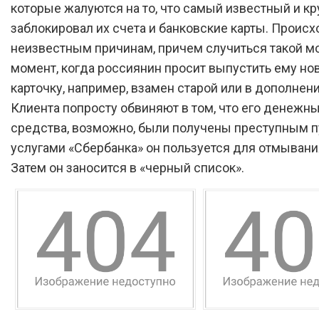
которые жалуются на то, что самый известный и к
заблокировал их счета и банковские карты. Происх
неизвестным причинам, причем случиться такой мо
момент, когда россиянин просит выпустить ему но
карточку, например, взамен старой или в дополнени
Клиента попросту обвиняют в том, что его денежн
средства, возможно, были получены преступным пу
услугами «Сбербанка» он пользуется для отмывани
Затем он заносится в «черный список».