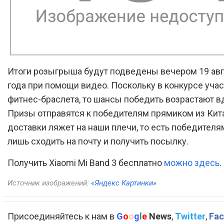
Итоги розыгрыша будут подведены вечером 19 авг
года при помощи видео. Поскольку в конкурсе учас
фитнес-браслета, то шансы победить возрастают в
Призы отправятся к победителям прямиком из Кита
доставки ляжет на наши плечи, то есть победителя
лишь сходить на почту и получить посылку.
Получить Xiaomi Mi Band 3 бесплатно
можно здесь
.
Источник изображений:
«Яндекс Картинки»
Присоединяйтесь к нам в
G
o
o
g
l
e
News
,
Twitter
,
Fac