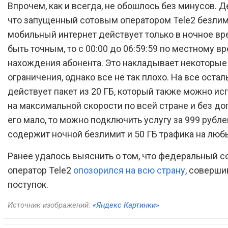
Впрочем, как и всегда, не обошлось без минусов. Д
что запущенный сотовым оператором Tele2 безли
мобильный интернет действует только в ночное вре
быть точным, то с 00:00 до 06:59:59 по местному в
нахождения абонента. Это накладывает некоторые
ограничения, однако все не так плохо. На все оста
действует пакет из 20 ГБ, который также можно ис
на максимальной скорости по всей стране и без до
его мало, то можно подключить услугу за 999 рубле
содержит ночной безлимит и 50 ГБ трафика на лю
Ранее удалось выяснить о том, что федеральный 
оператор Tele2
опозорился на всю страну
, соверши
поступок.
Источник изображений:
«Яндекс Картинки»