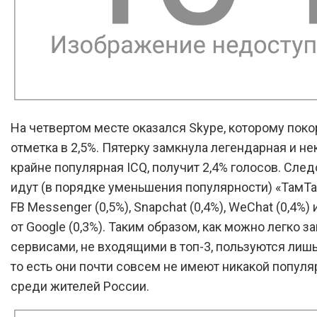
На четвертом месте оказался Skype, которому пок
отметка в 2,5%. Пятерку замкнула легендарная и не
крайне популярная ICQ, получит 2,4% голосов. След
идут (в порядке уменьшения популярности) «ТамТам
FB Messenger (0,5%), Snapchat (0,4%), WeChat (0,4%)
от Google (0,3%). Таким образом, как можно легко за
сервисами, не входящими в топ-3, пользуются лиш
то есть они почти совсем не имеют никакой популя
среди жителей России.