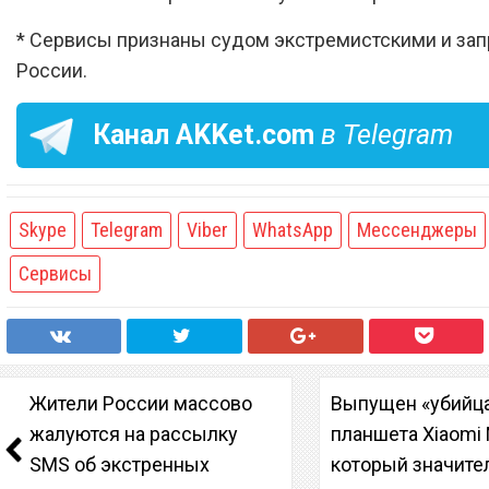
* Сервисы признаны судом экстремистскими и за
России.
Канал
AKKet.com
в Telegram
Skype
Telegram
Viber
WhatsApp
Мессенджеры
Сервисы
Жители России массово
Выпущен «убийц
жалуются на рассылку
планшета Xiaomi M
SMS об экстренных
который значите