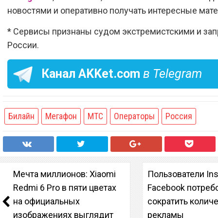
новостями и оперативно получать интересные мат
* Сервисы признаны судом экстремистскими и за
России.
Канал
AKKet.com
в Telegram
Билайн
Мегафон
МТС
Операторы
Россия
Мечта миллионов: Xiaomi
Пользователи Ins
Redmi 6 Pro в пяти цветах
Facebook потреб
на официальных
сократить колич
изображениях выглядит
рекламы