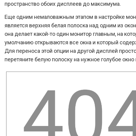
пространство обоих дисплеев до максимума.
Еще одним немаловажным этапом в настройке мон
является верхняя белая полоска над одним из око
она делает какой-то один монитор главным, на кот
умолчанию открываются все окна и который соде
Для переноса этой опции на другой дисплей прост
перетяните белую полоску на нужное голубое окно