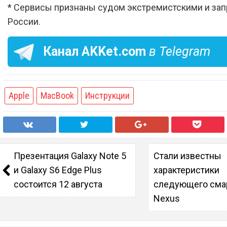
* Сервисы признаны судом экстремистскими и за
России.
Канал
AKKet.com
в Telegram
Apple
MacBook
Инструкции
Презентация Galaxy Note 5
Стали известны
и Galaxy S6 Edge Plus
характеристики
состоится 12 августа
следующего сма
Nexus