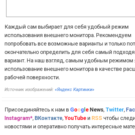
Каждый сам выбирает для себя удобный режим
использования внешнего монитора. Рекомендуем
попробовать все возможные варианты и только по
окончательно определить для себя самый подход
вариант. На наш взгляд, самым удобным режимом 
использование внешнего монитора в качестве рас
рабочей поверхности.
Источник изображений:
«Яндекс Картинки»
Присоединяйтесь к нам в
G
o
o
g
l
e
News
,
Twitter
,
Fac
Instagram*
,
ВКонтакте
,
YouTube
и
RSS
чтобы следи
новостями и оперативно получать интересные мат