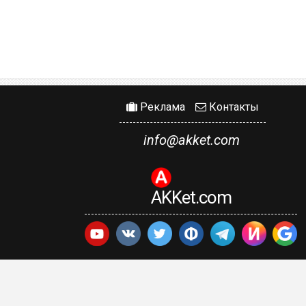
Реклама
Контакты
info@akket.com
AKKet.com