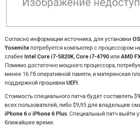
Согласно информации источника, для установки
OS
Yosemite
потребуется компьютер с процессором н
слабее
Intel Core i7-5820K
,
Core i7-4790
или
AMD FX
Помимо достаточно мощного процессора, потребуе
менее 16 Гб оперативной памяти, и материнская пла
поддержкой прошивки
UEFI
.
Стоимость специального патча будет составлять $9
всех пользователей, либо $9,95 для владельцев см
iPhone 6
и
iPhone 6 Plus
. Специальный патч выйти у
ближайшее время.