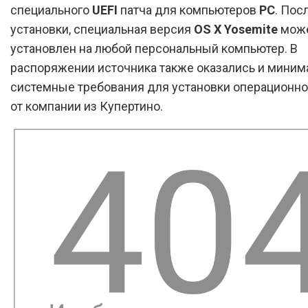
специального
UEFI
патча для компьютеров
PC
. Пос
установки, специальная версия
OS X Yosemite
може
установлен на любой персональный компьютер. В
распоряжении источника также оказались и мини
системные требования для установки операционн
от компании из Купертино.