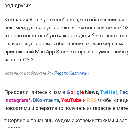
ряд других.
Компания Apple уже сообщила, что обновление нас
рекомендуется к установке всем пользователям OS
что оно носит особую важность для безопасности 
Скачать и установить обновление можно через маг
приложений Mac App Store, который по умолчанию 
на всех OS X.
Источник изображений:
«Яндекс Картинки»
Присоединяйтесь к нам в
G
o
o
g
l
e
News
,
Twitter
,
Fac
Instagram*
,
ВКонтакте
,
YouTube
и
RSS
чтобы следи
новостями и оперативно получать интересные мат
* Сервисы признаны судом экстремистскими и за