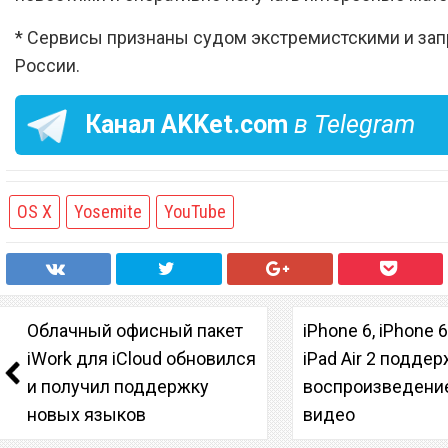
* Сервисы признаны судом экстремистскими и за
России.
Канал
AKKet.com
в Telegram
OS X
Yosemite
YouTube
Облачный офисный пакет
iPhone 6, iPhone 6
iWork для iCloud обновился
iPad Air 2 подде
и получил поддержку
воспроизведени
новых языков
видео