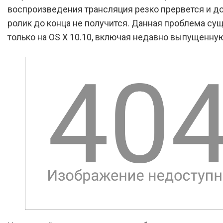
воспроизведения трансляция резко прервется и д
ролик до конца не получится. Данная проблема су
только на OS X 10.10, включая недавно выпущенную