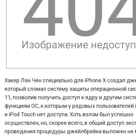
Хакер Лян Чен специально для iPhone X создал дж
который сломал систему защиты операционной си
11, позволив получить доступ к ядру и другим сис
функциям ОС, к которым у рядовых пользователей i
и iPod Touch нет доступа. Хоть взлом был успешно
осуществлен, но, скорее всего, в общий доступ экс
проведения процедуры джейлбрейка выложен не б