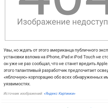
Увы, но ждать от этого американца публичного экс
установки взлома на iPhone, iPad и iPod Touch не сто
он уже не раз сообщал, что не станет вредить Apple
этого талантливый разработчик предпочитает осв
«яблочную» корпорацию обо всех обнаруженных им
уязвимостях.
Источник изображений:
«Яндекс Картинки»