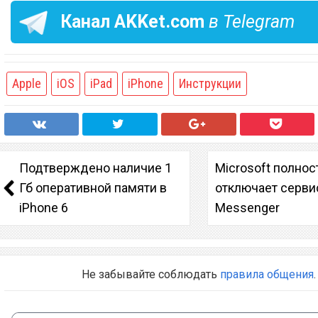
Канал
AKKet.com
в Telegram
Apple
iOS
iPad
iPhone
Инструкции
Подтверждено наличие 1
Microsoft полно
Гб оперативной памяти в
отключает серв
iPhone 6
Messenger
Не забывайте соблюдать
правила общения
.