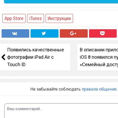
App Store
iTunes
Инструкции
Появились качественные
В описании прил
фотографии iPad Air с
iOS 8 появился п
Touch ID
«Семейный дост
Не забывайте соблюдать
правила общения
.