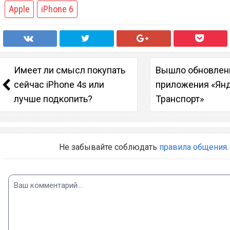
Apple
iPhone 6
Имеет ли смысл покупать
Вышло обновлен
сейчас iPhone 4s или
приложения «Ян
лучше подкопить?
Транспорт»
Не забывайте соблюдать
правила общения
.