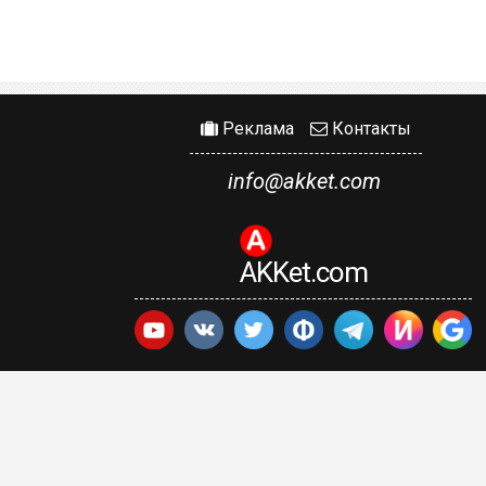
Реклама
Контакты
info@akket.com
AKKet.com