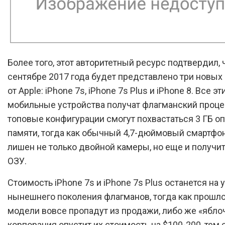
Более того, этот авторитетный ресурс подтвердил, 
сентябре 2017 года будет представлено три новых
от Apple: iPhone 7s, iPhone 7s Plus и iPhone 8. Все эт
мобильные устройства получат флагманский процес
топовые конфигурации смогут похвастаться 3 ГБ о
памяти, тогда как обычный 4,7-дюймовый смартфо
лишен не только двойной камеры, но еще и получит
ОЗУ.
Стоимость iPhone 7s и iPhone 7s Plus останется на 
нынешнего поколения флагманов, тогда как прошл
модели вовсе пропадут из продажи, либо же «ябло
корпорация опустит их стоимость на $100-200, тем