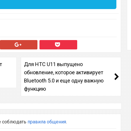
т
Для HTC U11 выпущено
обновление, которое активирует
Bluetooth 5.0 и еще одну важную
функцию
е соблюдать
правила общения
.