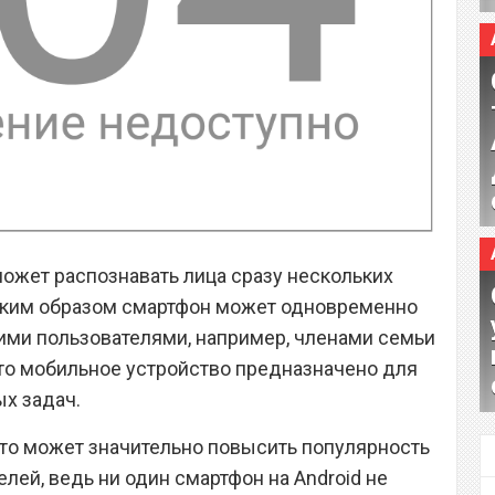
может распознавать лица сразу нескольких
аким образом смартфон может одновременно
ими пользователями, например, членами семьи
это мобильное устройство предназначено для
х задач.
 это может значительно повысить популярность
телей, ведь ни один смартфон на Android не