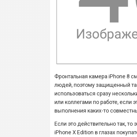
Фронтальная камера iPhone 8 с
людей, поэтому защищенный т
использоваться сразу нескольк
или коллегами по работе, если 
выполнения каких-то совместны
Если это действительно так, то
iPhone X Edition в глазах покупа