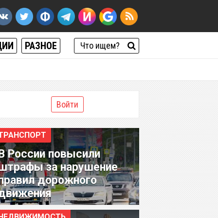
ЦИИ
РАЗНОЕ
Войти
ТРАНСПОРТ
В России повысили
штрафы за нарушение
правил дорожного
движения
НЕДВИЖИМОСТЬ