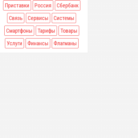
Приставки
Россия
Сбербанк
Связь
Сервисы
Системы
Смартфоны
Тарифы
Товары
Услуги
Финансы
Флагманы