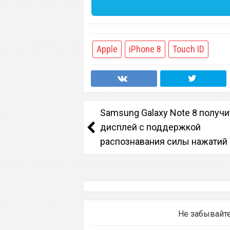
Apple
iPhone 8
Touch ID
Samsung Galaxy Note 8 получи
дисплей с поддержкой
распознавания силы нажатий
Не забывайт