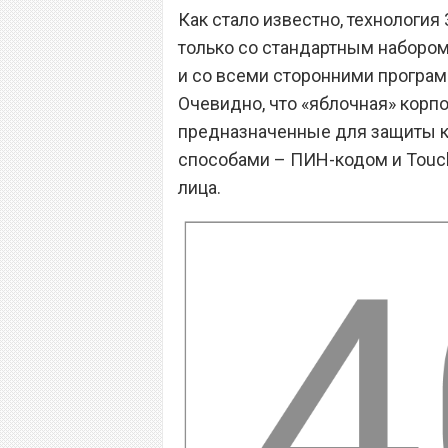
Как стало известно, технология
только со стандартным набором 
и со всеми сторонними програм
Очевидно, что «яблочная» корп
предназначенные для защиты к
способами – ПИН-кодом и Touch
лица.