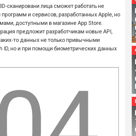
 3D-сканировани лица сможет работать не
программ и сервисов, разработанных Apple, но
мами, доступными в магазине App Store.
орация предложит разработчикам новые API,
аких-то данных не только привычными
 ID, но и при помощи биометрических данных