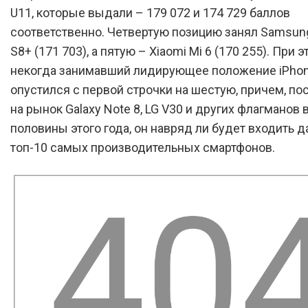
U11, которые выдали – 179 072 и 174 729 баллов
соответственно. Четвертую позицию занял Samsung
S8+ (171 703), а пятую – Xiaomi Mi 6 (170 255). При э
некогда занимавший лидирующее положение iPhon
опустился с первой строчки на шестую, причем, по
на рынок Galaxy Note 8, LG V30 и других флагманов 
половины этого года, он навряд ли будет входить д
топ-10 самых производительных смартфонов.