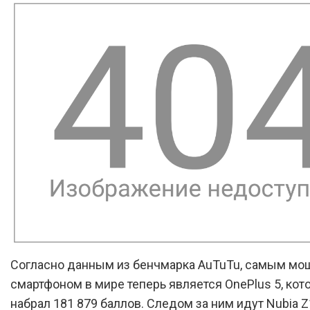
Согласно данным из бенчмарка AuTuTu, самым м
смартфоном в мире теперь является OnePlus 5, кот
набрал 181 879 баллов. Следом за ним идут Nubia 