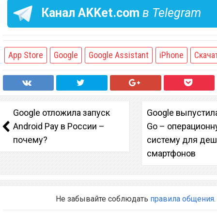
Канал
AKKet.com
в Telegram
App Store
Google
Google Assistant
iPhone
Скача
Google отложила запуск
Google выпустила
Android Pay в России –
Go – операцион
почему?
систему для де
смартфонов
Не забывайте соблюдать
правила общения
.