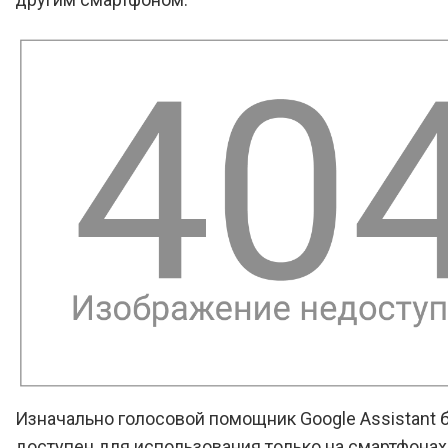
Изначально голосовой помощник Google Assistant 
доступен для использования только на смартфонах P