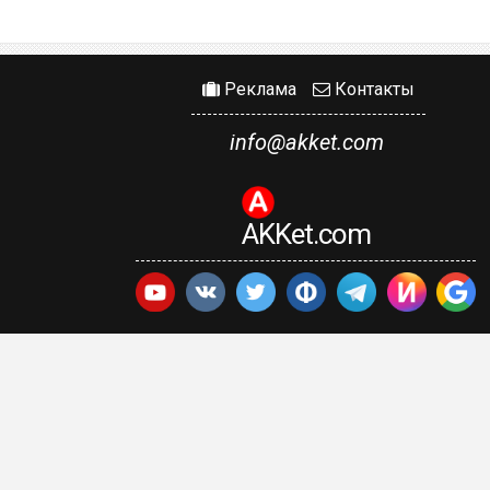
Реклама
Контакты
info@akket.com
AKKet.com