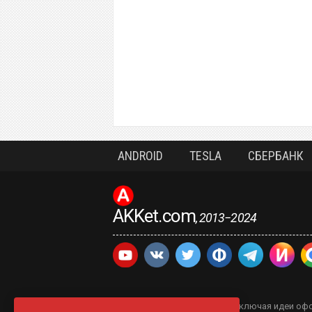
ANDROID
TESLA
СБЕРБАНК
AKKet.com
, 2013−2024
Все содержание, включая идеи офо