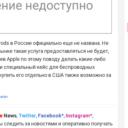
Pods в России официально еще не названа. Не
ынке такая услуга предоставляться не будет,
в Apple по этому поводу делать какие-либо
и специальный кейс для беспроводных
 купить его отдельно в США также возможно за
нки»
e
News
,
Twitter
,
Facebook*
,
Instagram*
,
 следить за новостями и оперативно получать