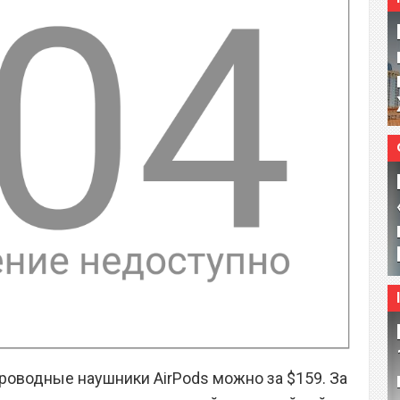
роводные наушники AirPods можно за $159. За