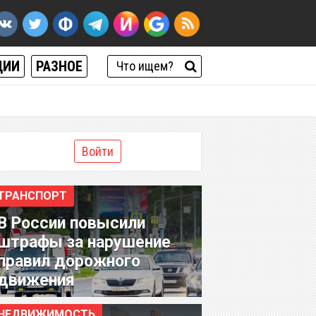
ЦИИ
РАЗНОЕ
Войти
ТРАНСПОРТ
В России повысили
штрафы за нарушение
правил дорожного
движения
НЕДВИЖИМОСТЬ