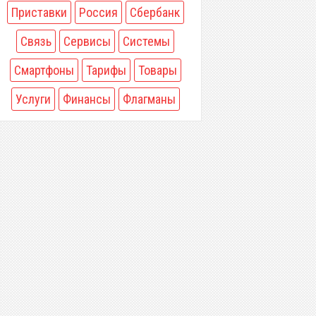
Приставки
Россия
Сбербанк
Связь
Сервисы
Системы
Смартфоны
Тарифы
Товары
Услуги
Финансы
Флагманы