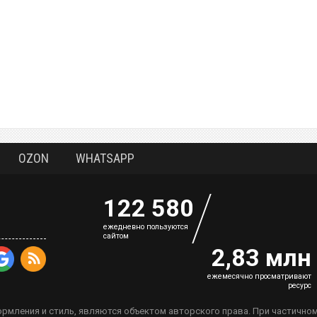
OZON
WHATSAPP
122 580
eжедневно пользуются
сайтом
2,83 млн
ежемесячно просматривают
ресурс
рмления и стиль, являются объектом авторского права. При частично