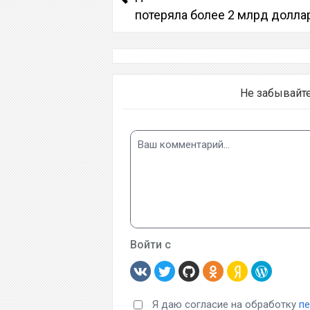
потеряла более 2 млрд долла
Не забывайт
Войти с
Я даю согласие на обработку
п