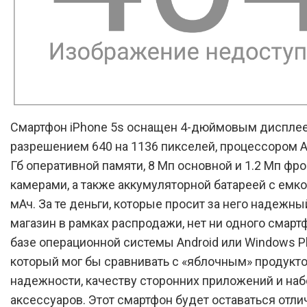
Смартфон iPhone 5s оснащен 4-дюймовым диспле
разрешением 640 на 1136 пикселей, процессором Ap
Гб оперативной памяти, 8 Мп основной и 1.2 Мп фр
камерами, а также аккумуляторной батареей с емк
мАч. За те деньги, которые просит за него надежны
магазин в рамках распродажи, нет ни одного смарт
базе операционной системы Android или Windows P
который мог бы сравнивать с «яблочным» продукт
надежности, качеству сторонних приложений и наб
аксессуаров. Этот смартфон будет оставаться отл