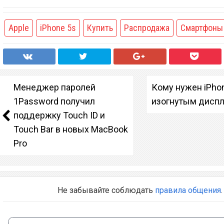
Apple
iPhone 5s
Купить
Распродажа
Смартфоны
Менеджер паролей
Кому нужен iPhon
1Password получил
изогнутым дисп
поддержку Touch ID и
Touch Bar в новых MacBook
Pro
Не забывайте соблюдать
правила общения
.