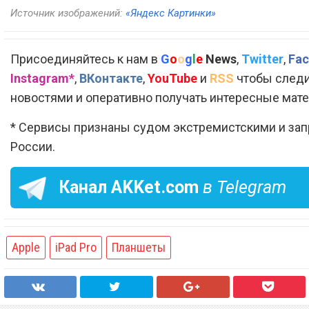
Источник изображений:
«Яндекс Картинки»
Присоединяйтесь к нам в
G
o
o
g
l
e
News
,
Twitter
,
Fac
Instagram*
,
ВКонтакте
,
YouTube
и
RSS
чтобы следи
новостями и оперативно получать интересные мат
* Сервисы признаны судом экстремистскими и за
России.
Канал
AKKet.com
в Telegram
Apple
iPad Pro
Планшеты