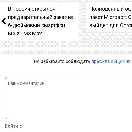
В России открылся
Полноценный о
предварительный заказ на
пакет Microsoft O
6-дюймовый смартфон
выйдет для Chr
Meizu M3 Max
Не забывайте соблюдать
правила общения
.
Войти с