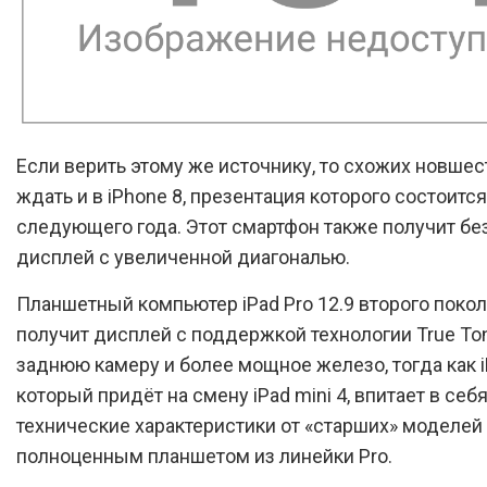
Если верить этому же источнику, то схожих новшес
ждать и в iPhone 8, презентация которого состоитс
следующего года. Этот смартфон также получит б
дисплей с увеличенной диагональю.
Планшетный компьютер iPad Pro 12.9 второго поко
получит дисплей с поддержкой технологии True Ton
заднюю камеру и более мощное железо, тогда как iP
который придёт на смену iPad mini 4, впитает в себ
технические характеристики от «старших» моделей 
полноценным планшетом из линейки Pro.