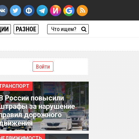
ЦИИ
РАЗНОЕ
Войти
ТРАНСПОРТ
В России повысили
штрафы за нарушение
правил дорожного
движения
НЕДВИЖИМОСТЬ