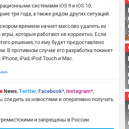
рационными системами iOS 9 и iOS 10,
ние три года, а также рядом других ситуаций.
 скором времени начнет массово удалять из
 игры, которые работают не корректно. Если
этого решения, то ему будет предоставлено
м. В противном случае его разработка покинет
iPhone, iPad, iPod Touch и Mac.
нки»
e
News
,
Twitter
,
Facebook*
,
Instagram*
,
 следить за новостями и оперативно получать
тремистскими и запрещены в России.