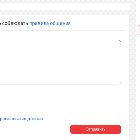
е соблюдать
правила общения
.
ерсональных данных