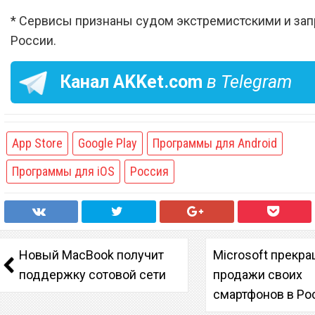
* Сервисы признаны судом экстремистскими и за
России.
Канал
AKKet.com
в Telegram
App Store
Google Play
Программы для Android
Программы для iOS
Россия
Новый MacBook получит
Microsoft прекр
поддержку сотовой сети
продажи своих
смартфонов в Ро