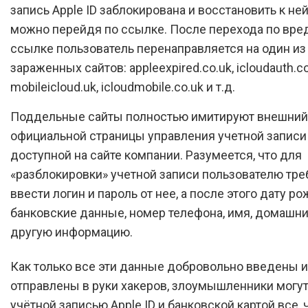
запись Apple ID заблокирована и восстановить к не
можно перейдя по ссылке. После перехода по вре
ссылке пользователь перенаправляется на один из
зараженных сайтов: appleexpired.co.uk, icloudauth.co
mobileicloud.uk, icloudmobile.co.uk и т.д.
Поддельные сайты полностью имитируют внешний
официальной страницы управления учетной записи A
доступной на сайте компании. Разумеется, что для
«разблокировки» учетной записи пользователю тре
ввести логин и пароль от нее, а после этого дату р
банковские данные, номер телефона, имя, домашни
другую информацию.
Как только все эти данные добровольно введены и
отправлены в руки хакеров, злоумышленники могут
учётной записью Apple ID и банковской картой все, 