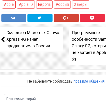
Apple
Apple ID
Европа
Россия
Хакеры
Смартфон Micromax Canvas
Программные
Xpress 4G начал
особенности Sa
продаваться в России
Galaxy S7, котор
не хватает в Appl
6s
Не забывайте соблюдать
правила общения
.