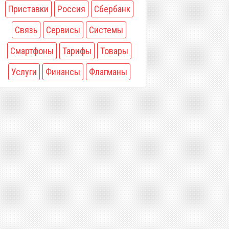
Приставки
Россия
Сбербанк
Связь
Сервисы
Системы
Смартфоны
Тарифы
Товары
Услуги
Финансы
Флагманы