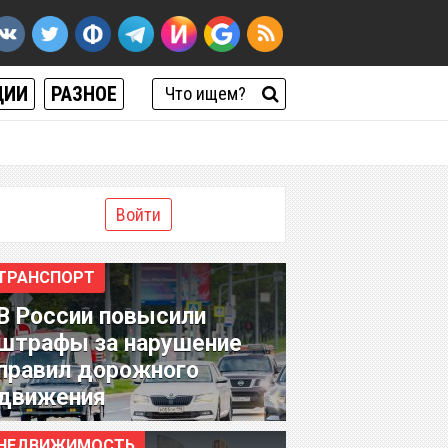
ЦИИ
РАЗНОЕ
Войти
ТРАНСПОРТ
В России повысили
штрафы за нарушение
правил дорожного
движения
НЕДВИЖИМОСТЬ