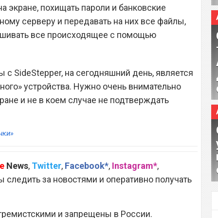
а экране, похищать пароли и банковские
ному серверу и передавать на них все файлы,
ушивать все происходящее с помощью
с SideStepper, на сегодняшний день, является
ного» устройства. Нужно очень внимательно
ране и не в коем случае не подтверждать
нки»
e
News
,
Twitter
,
Facebook*
,
Instagram*
,
 следить за новостями и оперативно получать
тремистскими и запрещены в России.