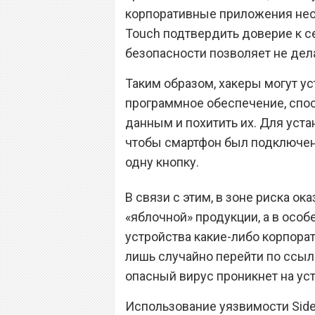
корпоративные приложения необх
Touch подтвердить доверие к с
безопасности позволяет не дела
Таким образом, хакеры могут уст
программное обеспечение, спо
данным и похитить их. Для уст
чтобы смартфон был подключен 
одну кнопку.
В связи с этим, в зоне риска о
«яблочной» продукции, а в особе
устройства какие-либо корпора
лишь случайно перейти по ссылке
опасный вирус проникнет на ус
Использование уязвимости Sid