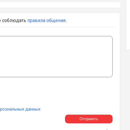
е соблюдать
правила общения
.
ерсональных данных