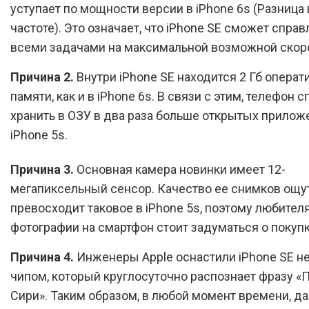
уступает по мощности версии в iPhone 6s (Разница 
частоте). Это означает, что iPhone SE сможет справ
всеми задачами на максимальной возможной скор
Причина 2.
Внутри iPhone SE находится 2 Гб операт
памяти, как и в iPhone 6s. В связи с этим, телефон 
хранить в ОЗУ в два раза больше открытых прилож
iPhone 5s.
Причина 3.
Основная камера новинки имеет 12-
мегапиксельный сенсор. Качество ее снимков ощ
превосходит таковое в iPhone 5s, поэтому любител
фотографии на смартфон стоит задуматься о покупк
Причина 4.
Инженеры Apple оснастили iPhone SE 
чипом, который круглосуточно распознает фразу «П
Сири». Таким образом, в любой момент времени, д