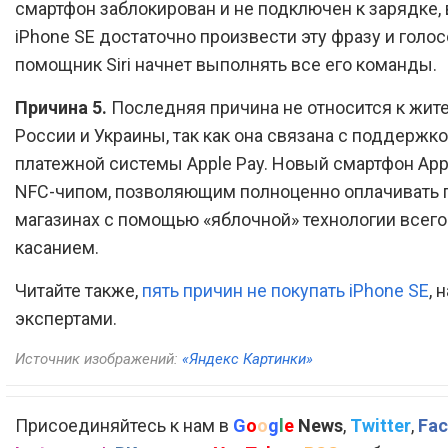
смартфон заблокирован и не подключен к зарядке,
iPhone SE достаточно произвести эту фразу и голо
помощник Siri начнет выполнять все его команды.
Причина 5.
Последняя причина не относится к жит
России и Украины, так как она связана с поддержк
платежной системы Apple Pay. Новый смартфон Ap
NFC-чипом, позволяющим полноценно оплачивать 
магазинах с помощью «яблочной» технологии всего
касанием.
Читайте также,
пять причин не покупать iPhone SE
, 
экспертами.
Источник изображений:
«Яндекс Картинки»
Присоединяйтесь к нам в
G
o
o
g
l
e
News
,
Twitter
,
Fac