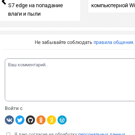
S7 edge на попадание
компьютерной W
влаги и пыли
Не забывайте соблюдать
правила общения
.
Войти с
Я даю согласие на обработку
персональных данных