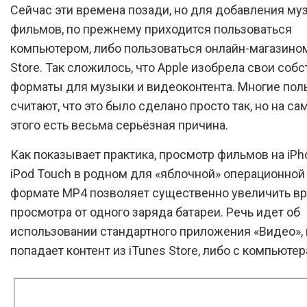
Сейчас эти времена позади, но для добавления му
фильмов, по прежнему приходится пользоваться
компьютером, либо пользоваться онлайн-магазином
Store. Так сложилось, что Apple изобрела свои соб
форматы для музыки и видеоконтента. Многие пол
считают, что это было сделано просто так, но на са
этого есть весьма серьёзная причина.
Как показывает практика, просмотр фильмов на iPho
iPod Touch в родном для «яблочной» операционно
формате MP4 позволяет существенно увеличить в
просмотра от одного заряда батареи. Речь идет об
использовании стандартного приложения «Видео», 
попадает контент из iTunes Store, либо с компьютер