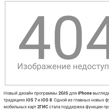
Новый дизайн программы
2GIS
для
iPhone
выгляди
традициях
iOS 7
и
iOS 8
. Одной из главных новых 
мобильных карт
2ГИС
стала поддержка функции п