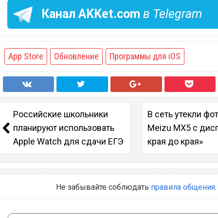
Канал
AKKet.com
в Telegram
App Store
Обновление
Программы для iOS
Российские школьники
В сеть утекли фо
планируют использовать
Meizu MX5 с дис
Apple Watch для сдачи ЕГЭ
края до края»
Не забывайте соблюдать
правила общения
.