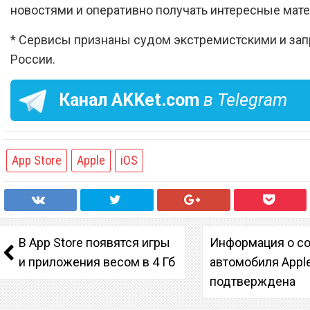
новостями и оперативно получать интересные мат
* Сервисы признаны судом экстремистскими и за
России.
Канал
AKKet.com
в Telegram
App Store
Apple
iOS
В App Store появятся игры
Информация о с
и приложения весом в 4 Гб
автомобиля Apple
подтверждена