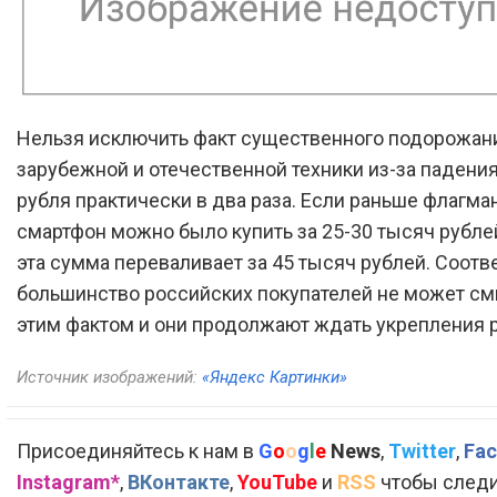
Нельзя исключить факт существенного подорожан
зарубежной и отечественной техники из-за падения
рубля практически в два раза. Если раньше флагма
смартфон можно было купить за 25-30 тысяч рублей
эта сумма переваливает за 45 тысяч рублей. Соотв
большинство российских покупателей не может см
этим фактом и они продолжают ждать укрепления р
Источник изображений:
«Яндекс Картинки»
Присоединяйтесь к нам в
G
o
o
g
l
e
News
,
Twitter
,
Fac
Instagram*
,
ВКонтакте
,
YouTube
и
RSS
чтобы следи