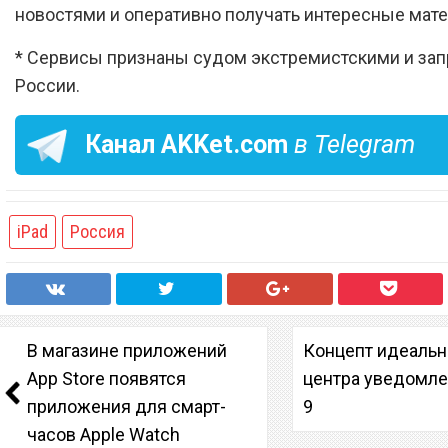
новостями и оперативно получать интересные мат
* Сервисы признаны судом экстремистскими и за
России.
Канал
AKKet.com
в Telegram
iPad
Россия
В магазине приложений
Концепт идеальн
App Store появятся
центра уведомле
приложения для смарт-
9
часов Apple Watch