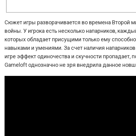
Сюжет игры разворачивается во времена Второй 
войны. У игрока есть несколько напарников, кажды
которых обладает присущими только ему способно
навыками и умениями. За счет наличия напарников
игре эффект одиночества и скучности пропадает, 
Gameloft однозначно не зря внедрила данное новш