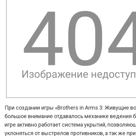
При создании игры «Brothers in Arms 3: Живущие в
большое внимание отдавалось механике ведения бо
игре активно работает система укрытий, позволяю
уклоняться от выстрелов противников, а так же пр