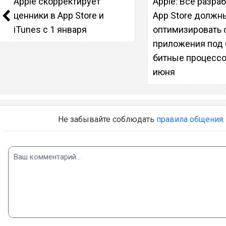
Apple скорректирует
Apple: Все разра
ценники в App Store и
App Store должн
iTunes с 1 января
оптимизировать 
приложения под 
битные процессо
июня
Не забывайте соблюдать
правила общения
.