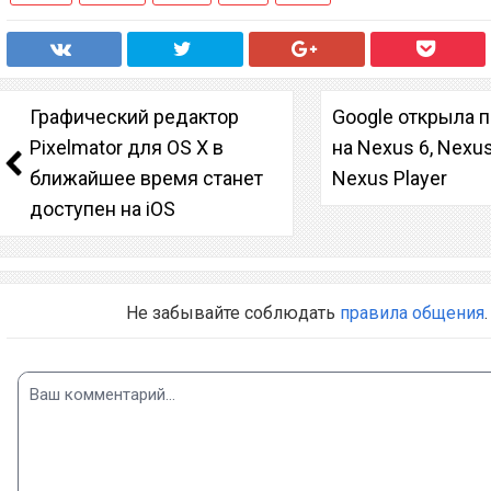
Графический редактор
Google открыла 
Pixelmator для OS X в
на Nexus 6, Nexus
ближайшее время станет
Nexus Player
доступен на iOS
Не забывайте соблюдать
правила общения
.