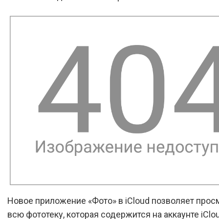
Новое приложение «Фото» в iCloud позволяет прос
всю фототеку, которая содержится на аккаунте iClo