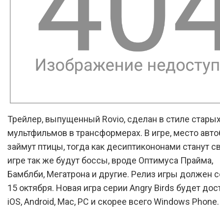
Трейлер, выпущенный Rovio, сделан в стиле стары
мультфильмов в трансформерах. В игре, место авто
займут птицы, тогда как десиптикононами станут св
игре так же будут боссы, вроде Оптимуса Прайма,
Бамблби, Мегатрона и другие. Релиз игры должен 
15 октября. Новая игра серии Angry Birds будет дос
iOS, Android, Mac, PC и скорее всего Windows Phone.