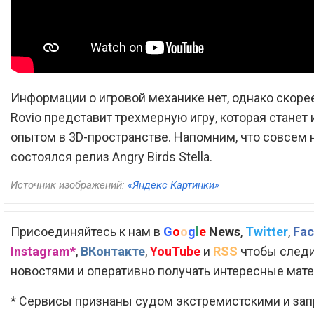
Информации о игровой механике нет, однако скоре
Rovio представит трехмерную игру, которая станет
опытом в 3D-пространстве. Напомним, что совсем
состоялся релиз Angry Birds Stella.
Источник изображений:
«Яндекс Картинки»
Присоединяйтесь к нам в
G
o
o
g
l
e
News
,
Twitter
,
Fac
Instagram*
,
ВКонтакте
,
YouTube
и
RSS
чтобы следи
новостями и оперативно получать интересные мат
* Сервисы признаны судом экстремистскими и за