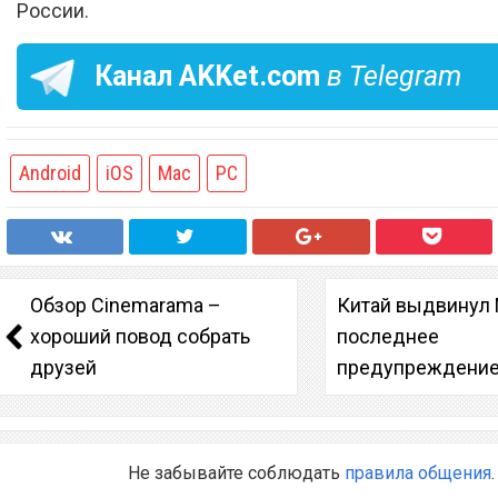
России.
Канал
AKKet.com
в Telegram
Android
iOS
Mac
PC
Обзор Cinemarama –
Китай выдвинул 
хороший повод собрать
последнее
друзей
предупреждени
Не забывайте соблюдать
правила общения
.