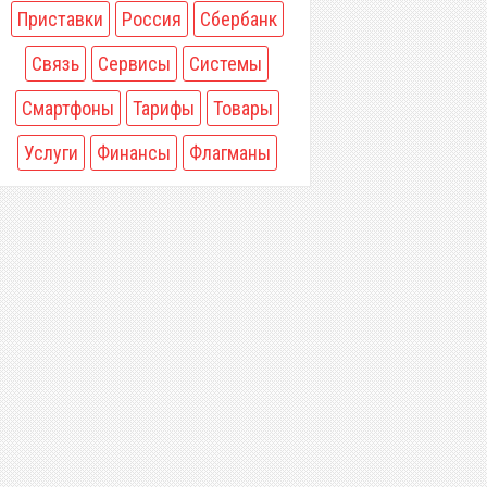
Приставки
Россия
Сбербанк
Связь
Сервисы
Системы
Смартфоны
Тарифы
Товары
Услуги
Финансы
Флагманы