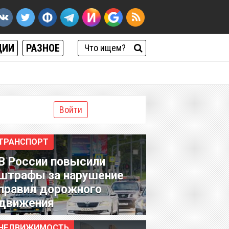
ЦИИ
РАЗНОЕ
Войти
ТРАНСПОРТ
В России повысили
штрафы за нарушение
правил дорожного
движения
НЕДВИЖИМОСТЬ