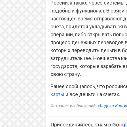
России, а также через систем
подобный функционал. В связи 
настоящее время отправляют де
счета, придется укладываться 
операции, либо открывать полн
процесс денежных переводов вн
которых переводить деньги в б
затруднительнее. Новшества ка
государств, которые зарабатыва
свою страну.
Ранее сообщалось, что российс
карты
и все деньги на счетах.
Источник изображений:
«Яндекс Карти
Присоединяйтесь к нам в
G
o
o
g
l