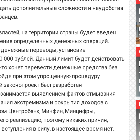
здать дополнительные сложности и неудобства
ранцев.
ластей, на территории страны будет введен
дение определенных денежных операций.
 денежные переводы, установив
0 000 рублей. Данный лимит будет действовать
то-то хочет перевести денежные средства без
ройдя при этом упрощенную процедуру
й законопроект был разработан
 занимается выявлением фактов отмывания
ания экстремизма и сокрытия доходов с
том Центробанк, Минфин, Минцифры,
го реализацию, поэтому никаких причин,
вступления в силу, в настоящее время нет.