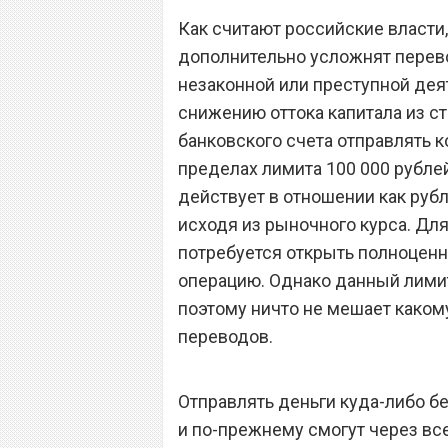
Как считают российские власти
дополнительно усложнят перев
незаконной или преступной дея
снижению оттока капитала из ст
банковского счета отправлять 
пределах лимита 100 000 рубл
действует в отношении как рубл
исходя из рыночного курса. Дл
потребуется открыть полноцен
операцию. Однако данный лимит
поэтому ничто не мешает каком
переводов.
Отправлять деньги куда-либо бе
и по-прежнему смогут через в