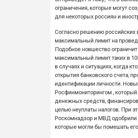
ограничения, которые могут со
для некоторых россиян и иност
Согласно решению российских в
максимальный лимит на прове
Подобное новшество ограничит
максимальный лимит таких в 10
в случаях и ситуациях, когда к
открытия банковского счета, п
идентификации личности. Новы
Росфинмониторингом , который
денежных средств, финансиров
целью неуплаты налогов. При э
Роскомнадзор и МВД одобрили е
которые могли бы помешать его 