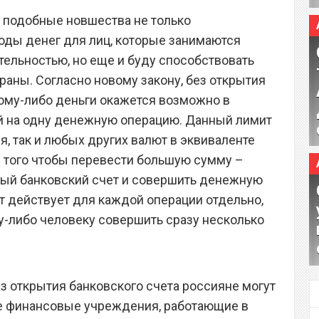
, подобные новшества не только
оды денег для лиц, которые занимаются
тельностью, но еще и буду способствовать
раны. Согласно новому закону, без открытия
кому-либо деньги окажется возможно в
ей на одну денежную операцию. Данный лимит
я, так и любых других валют в эквиваленте
я того чтобы перевести большую сумму –
ный банковский счет и совершить денежную
 действует для каждой операции отдельно,
у-либо человеку совершить сразу несколько
з открытия банковского счета россияне могут
се финансовые учреждения, работающие в