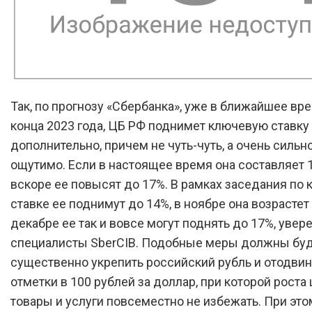
Так, по прогнозу «Сбербанка», уже в ближайшее вре
конца 2023 года, ЦБ РФ поднимет ключевую ставку
дополнительно, причем не чуть-чуть, а очень сильн
ощутимо. Если в настоящее время она составляет 1
вскоре ее повысят до 17%. В рамках заседания по
ставке ее поднимут до 14%, в ноябре она возрастет 
декабре ее так и вовсе могут поднять до 17%, увер
специалисты SberCIB. Подобные меры должны бу
существенно укрепить российский рубль и отодвину
отметки в 100 рублей за доллар, при которой роста 
товары и услуги повсеместно не избежать. При эт