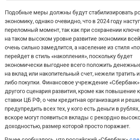
Подобные меры должны будут стабилизировать р
экономику, однако очевидно, что в 2024 году насту
переломный момент, так как при сохранении ключе
на таком высоком уровне развитие экономики все
очень сильно замедлится, а население из стиля «п
перейдет в стиль «накопления», поскольку будет
экономически выгоднее всего положить денежны
на вклад или накопительный счет, нежели тратить и
либо покупки. Финансовое учреждение «Сбербанк»
другого сценария развития, кроме как повышение
ставки ЦБ РФ, о чем кредитная организация и реши
предупредить всех тех, у кого есть деньги в рублях,
вскоре могут появиться вклады с рекордно высок
доходностью, размер которой просто поражает.
Ранее сообщалось, что российский «Сбербанк»
сде