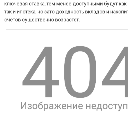
ключевая ставка, тем менее доступными будут как
так и ипотека, но зато доходность вкладов и накоп
счетов существенно возрастет.