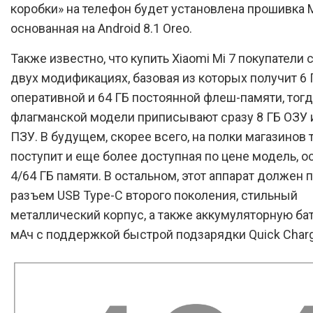
коробки» на телефон будет установлена прошивка MI
основанная на Android 8.1 Oreo.
Также известно, что купить Xiaomi Mi 7 покупатели 
двух модификациях, базовая из которых получит 6 
оперативной и 64 ГБ постоянной флеш-памяти, тогд
флагманской модели приписывают сразу 8 ГБ ОЗУ 
ПЗУ. В будущем, скорее всего, на полки магазинов 
поступит и еще более доступная по цене модель, 
4/64 ГБ памяти. В остальном, этот аппарат должен 
разъем USB Type-C второго поколения, стильный
металлический корпус, а также аккумуляторную ба
мАч с поддержкой быстрой подзарядки Quick Charg