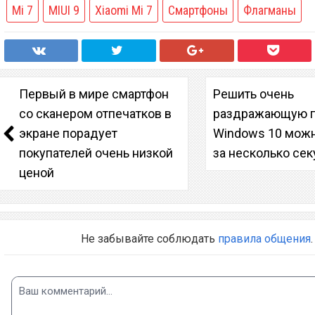
Mi 7
MIUI 9
Xiaomi Mi 7
Смартфоны
Флагманы
Первый в мире смартфон
Решить очень
со сканером отпечатков в
раздражающую 
экране порадует
Windows 10 можн
покупателей очень низкой
за несколько се
ценой
Не забывайте соблюдать
правила общения
.