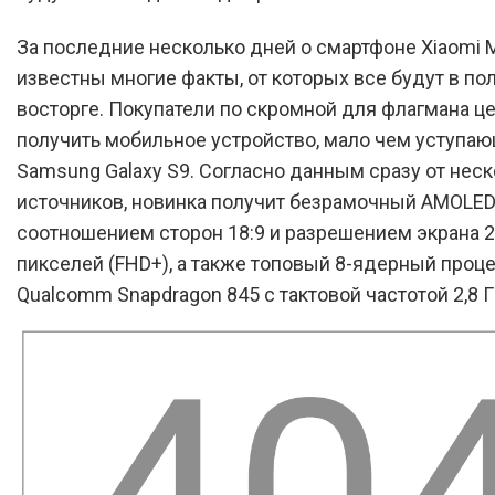
За последние несколько дней о смартфоне Xiaomi M
известны многие факты, от которых все будут в по
восторге. Покупатели по скромной для флагмана ц
получить мобильное устройство, мало чем уступа
Samsung Galaxy S9. Согласно данным сразу от нес
источников, новинка получит безрамочный AMOLED
соотношением сторон 18:9 и разрешением экрана 2
пикселей (FHD+), а также топовый 8-ядерный проц
Qualcomm Snapdragon 845 с тактовой частотой 2,8 Г