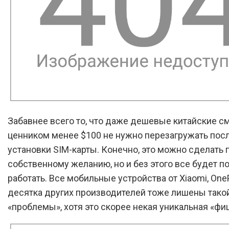
Забавнее всего то, что даже дешевые китайские с
ценником менее $100 не нужно перезагружать пос
установки SIM-карты. Конечно, это можно сделать 
собственному желанию, но и без этого все будет п
работать. Все мобильные устройства от Xiaomi, One
десятка других производителей тоже лишены тако
«проблемы», хотя это скорее некая уникальная «фи