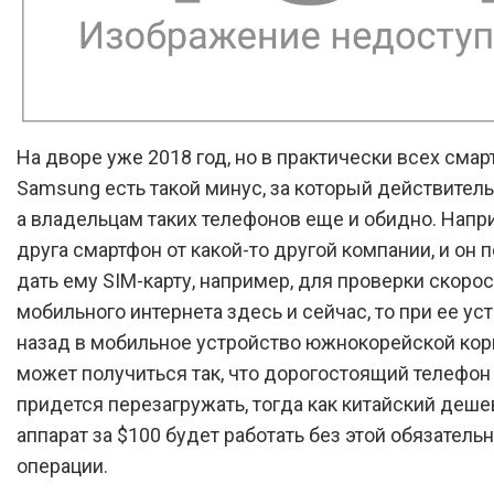
На дворе уже 2018 год, но в практически всех сма
Samsung есть такой минус, за который действител
а владельцам таких телефонов еще и обидно. Напри
друга смартфон от какой-то другой компании, и он 
дать ему SIM-карту, например, для проверки скоро
мобильного интернета здесь и сейчас, то при ее ус
назад в мобильное устройство южнокорейской ко
может получиться так, что дорогостоящий телефон 
придется перезагружать, тогда как китайский деш
аппарат за $100 будет работать без этой обязатель
операции.