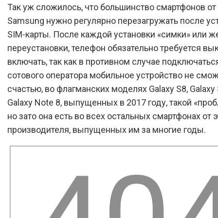
Так уж сложилось, что большинство смартфонов от
Samsung нужно регулярно перезагружать после ус
SIM-карты. После каждой установки «симки» или ж
переустановки, телефон обязательно требуется вы
включать, так как в противном случае подключаться
сотового оператора мобильное устройство не смож
счастью, во флагманских моделях Galaxy S8, Galaxy 
Galaxy Note 8, выпущенных в 2017 году, такой «про
но зато она есть во всех остальных смартфонах от э
производителя, выпущенных им за многие годы.