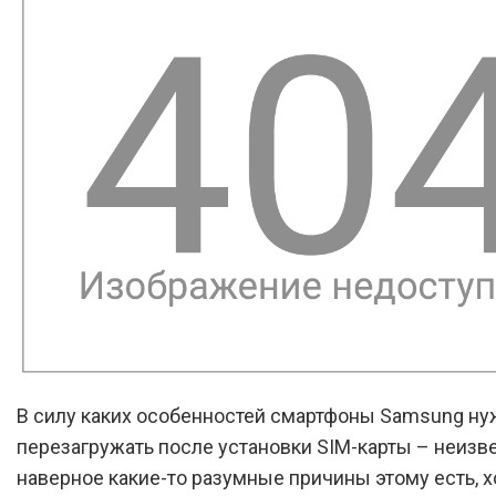
В силу каких особенностей смартфоны Samsung ну
перезагружать после установки SIM-карты – неизве
наверное какие-то разумные причины этому есть, хо