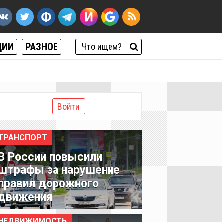
ЦИИ
РАЗНОЕ
Войти
ТРАНСПОРТ
В России повысили
штрафы за нарушение
правил дорожного
движения
НЕДВИЖИМОСТЬ