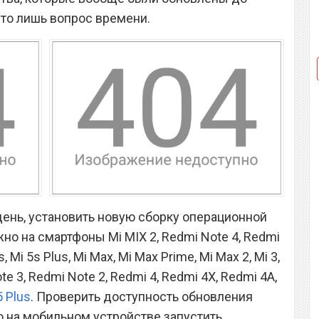
то лишь вопрос времени.
ень, установить новую сборку операционной
жно на смартфоны Mi MIX 2, Redmi Note 4, Redmi
5s, Mi 5s Plus, Mi Max, Mi Max Prime, Mi Max 2, Mi 3,
te 3, Redmi Note 2, Redmi 4, Redmi 4X, Redmi 4A,
 Plus
. Проверить доступность обновления
о на мобильном устройстве запустить