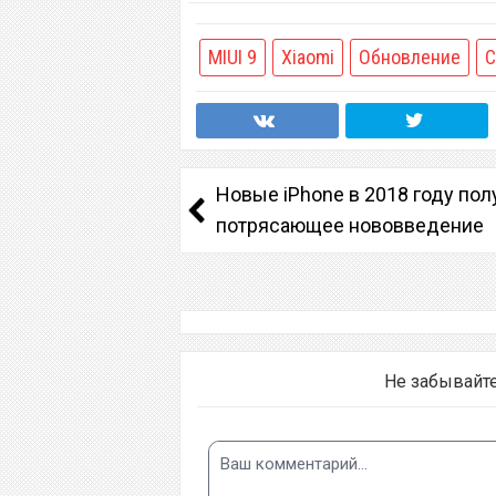
MIUI 9
Xiaomi
Обновление
С
Новые iPhone в 2018 году пол
потрясающее нововведение
Не забывайт