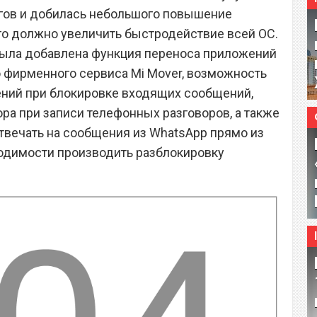
агов и добилась небольшого повышение
его должно увеличить быстродействие всей ОС.
была добавлена функция переноса приложений
 фирменного сервиса Mi Mover, возможность
ений при блокировке входящих сообщений,
ра при записи телефонных разговоров, а также
твечать на сообщения из WhatsApp прямо из
одимости производить разблокировку