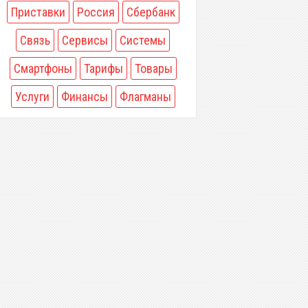
Приставки
Россия
Сбербанк
Связь
Сервисы
Системы
Смартфоны
Тарифы
Товары
Услуги
Финансы
Флагманы