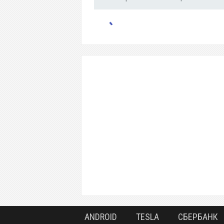
ANDROID
TESLA
СБЕРБАНК