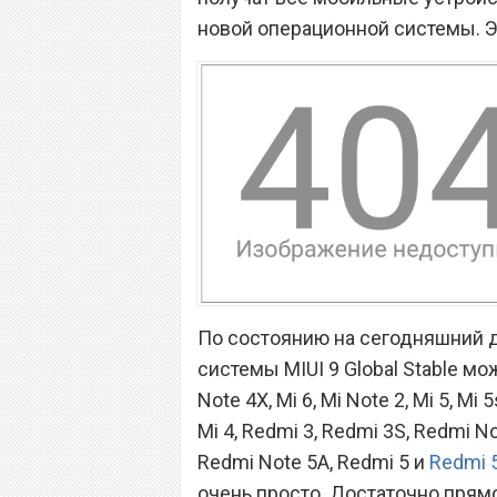
новой операционной системы. Э
По состоянию на сегодняшний д
системы MIUI 9 Global Stable мо
Note 4X, Mi 6, Mi Note 2, Mi 5, Mi 
Mi 4, Redmi 3, Redmi 3S, Redmi No
Redmi Note 5A, Redmi 5 и
Redmi 5
очень просто. Достаточно прям