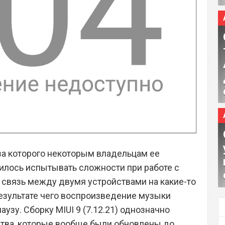
-за которого некоторым владельцам ее
лось испытывать сложности при работе с
а связь между двумя устройствами на какие-то
езультате чего воспроизведение музыки
узу. Сборку MIUI 9 (7.12.21) однозначно
ства, которые вообще были обновлены до