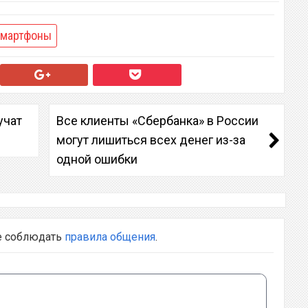
мартфоны
учат
Все клиенты «Сбербанка» в России
могут лишиться всех денег из-за
одной ошибки
е соблюдать
правила общения
.