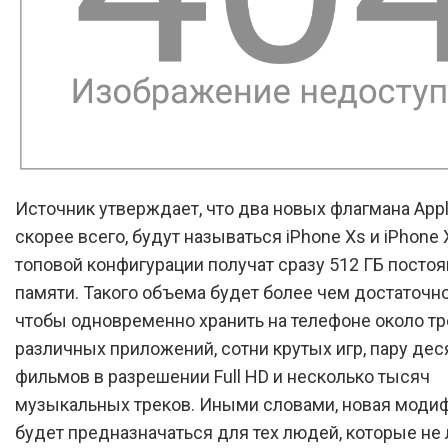
Источник утверждает, что два новых флагмана Appl
скорее всего, будут называться iPhone Xs и iPhone X
топовой конфигурации получат сразу 512 ГБ посто
памяти. Такого объема будет более чем достаточно
чтобы одновременно хранить на телефоне около тр
различных приложений, сотни крутых игр, пару дес
фильмов в разрешении Full HD и несколько тысяч
музыкальных треков. Иными словами, новая моди
будет предназначаться для тех людей, которые не