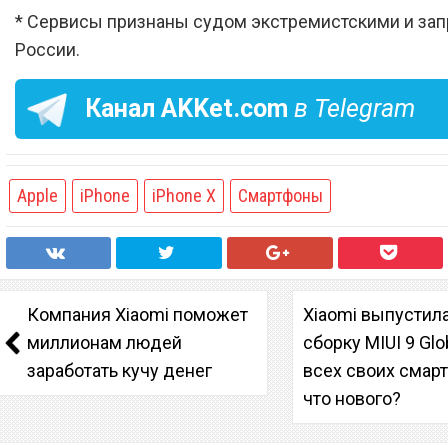
* Сервисы признаны судом экстремистскими и за
России.
Канал
AKKet.com
в Telegram
Apple
iPhone
iPhone X
Смартфоны
Компания Xiaomi поможет
Xiaomi выпустил
миллионам людей
сборку MIUI 9 Glo
заработать кучу денег
всех своих смар
что нового?