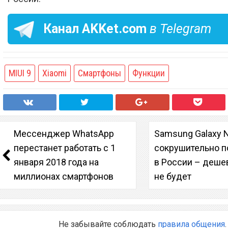
Канал
AKKet.com
в Telegram
MIUI 9
Xiaomi
Смартфоны
Функции
Мессенджер WhatsApp
Samsung Galaxy N
перестанет работать с 1
сокрушительно 
января 2018 года на
в России – деше
миллионах смартфонов
не будет
Не забывайте соблюдать
правила общения
.